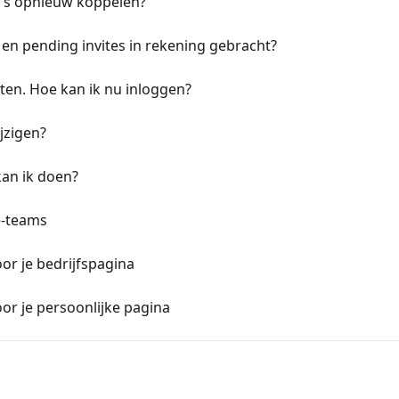
a's opnieuw koppelen?
en pending invites in rekening gebracht?
en. Hoe kan ik nu inloggen?
jzigen?
kan ik doen?
e-teams
oor je bedrijfspagina
oor je persoonlijke pagina