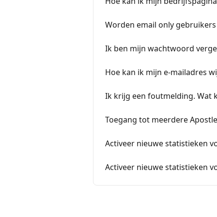
Hoe kan ik mijn bedrijfspagin
Worden email only gebruikers 
Ik ben mijn wachtwoord verget
Hoe kan ik mijn e-mailadres wi
Ik krijg een foutmelding. Wat 
Toegang tot meerdere Apostl
Activeer nieuwe statistieken v
Activeer nieuwe statistieken v