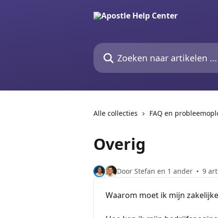
Naar de hoofdinhoud
Zoeken naar artikelen ...
Alle collecties
FAQ en probleemopl
Overig
Door Stefan en 1 ander
9 ar
Waarom moet ik mijn zakelijk