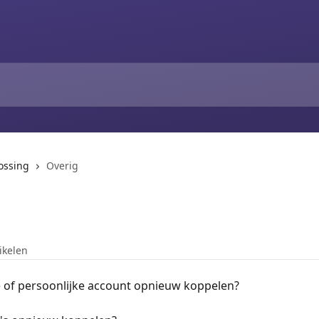
ossing
Overig
tikelen
e of persoonlijke account opnieuw koppelen?